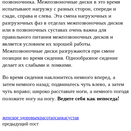
позвоночника. Межпозвоночные диски в это время
испытывают нагрузку с разных сторон, спереди и
сзади, справа и слева. Эта смена нагрузочных и
разгрузочных фаз в отделах межпозвоночных дисков
или в позвоночных суставах очень важна для
правильного питания межпозвоночных дисков и
является условием их хорошей работы.
Межпозвоночные диски разгружаются при смене
позиции во время сидения. Однообразное сидение
делает их слабыми и ломкими.
Во время сидения наклонитесь немного вперед, а
затем немного назад; подвиньтесь чуть влево, а затем
чуть вправо; широко расставьте ноги, а немного погодя
Ведите себя как непоседа!
положите ногу на ногу.
женское здоровье
красота
осанка
сустав
предыдущий пост