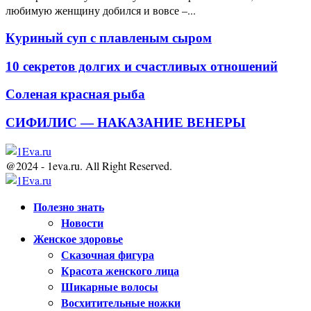
любимую женщину добился и вовсе –...
Куриный суп с плавленым сыром
10 секретов долгих и счастливых отношений
Соленая красная рыба
СИФИЛИС — НАКАЗАНИЕ ВЕНЕРЫ
@2024 - 1eva.ru. All Right Reserved.
Facebook
Twitter
Youtube
Полезно знать
Новости
Женское здоровье
Сказочная фигура
Красота женского лица
Шикарные волосы
Восхитительные ножки