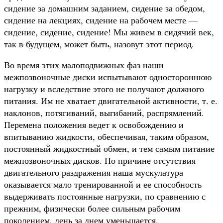
сидение за домашним заданием, сидение за обедом,
сидение на лекциях, сидение на рабочем месте —
сидение, сидение, сидение! Мы живем в сидячий век,
так в будущем, может быть, назовут этот период.
Во время этих малоподвижных фаз наши
межпозвоночные диски испытывают одностороннюю
нагрузку и вследствие этого не получают должного
питания. Им не хватает двигательной активности, т. е.
наклонов, потягиваний, выгибаний, распрямлений.
Перемена положения ведет к освобождению и
впитыванию жидкости, обеспечивая, таким образом,
постоянный жидкостный обмен, и тем самым питание
межпозвоночных дисков. По причине отсутствия
двигательного раздражения наша мускулатура
оказывается мало тренированной и ее способность
выдерживать постоянные нагрузки, по сравнению с
прежним, физически более сильным рабочим
поколением, день за днем уменьшается.