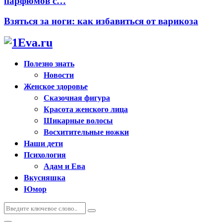
парфюмов с…
Взяться за ноги: как избавиться от варикоза
Полезно знать
Новости
Женское здоровье
Сказочная фигура
Красота женского лица
Шикарные волосы
Восхитительные ножки
Наши дети
Психология
Адам и Ева
Вкусняшка
Юмор
Искать:
Поиск