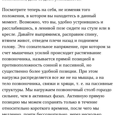
Посмотрите теперь на себя, не изменяя того
положения, в котором вы находитесь в данный
момент. Возможно, что вы, удобно устроившись и
расслабившись, в ленивой позе сидите на стуле или в
кресле. Давайте выпрямимся, расправим спину,
втянем живот, отведем плечи назад и поднимем
голову. Это сознательное напряжение, при котором за
счет мышечных усилий происходит растягивание
позвоночника, называется прямой позицией в
противоположность сонной и пассивной, но
существенно более удобной позиции. При этом
нагрузка распределяется все же не на мышцы, а на
тело позвоночника, связки и хрящи, т. е. на пассивные
структуры. Мы нагружаем позвоночный столб гораздо
сильнее, чем в активных фазах. Активную прямую
позицию мы можем сохранять только в течение
относительно короткого времени, после чего мы
медленно, почти бессознательно, через несколько