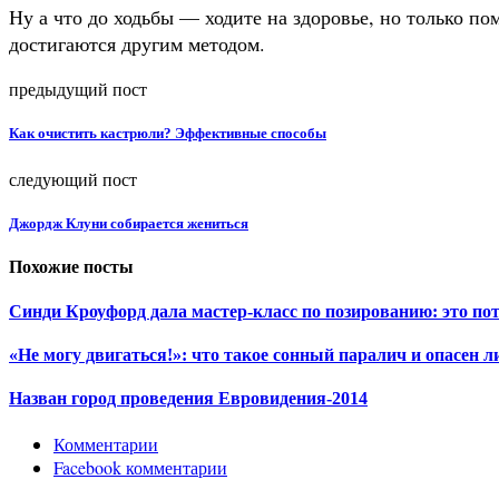
Ну а что до ходьбы — ходите на здоровье, но только по
достигаются другим методом.
предыдущий пост
Как очистить кастрюли? Эффективные способы
следующий пост
Джордж Клуни собирается жениться
Похожие посты
Синди Кроуфорд дала мастер-класс по позированию: это по
«Не могу двигаться!»: что такое сонный паралич и опасен л
Назван город проведения Евровидения-2014
Комментарии
Facebook комментарии