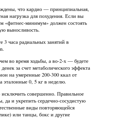
беждены, что кардио — принципиальная,
ная нагрузка для похудения. Если вы
ям «фитнес-минимум» должен состоять
вую выносливость.
е 3 часа радиальных занятий в
n.
чем во время ходьбы, а во-2-х — будете
 денек за счет метаболического эффекта
цион на умеренные 200-300 ккал от
 эталонные 0, 5 кг в неделю.
но исключить совершенно. Правильное
ы, да и укрепить сердечно-сосудистую
стественные виды повторяющейся
лике) или танцы, бокс и другие