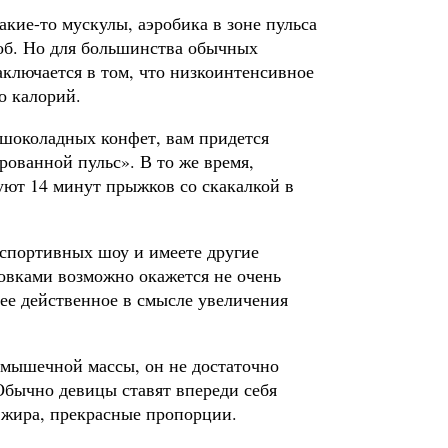
акие-то мускулы, аэробика в зоне пульса
об. Но для большинства обычных
аключается в том, что низкоинтенсивное
о калорий.
м шоколадных конфет, вам придется
рованной пульс». В то же время,
уют 14 минут прыжков со скакалкой в
 спортивных шоу и имеете другие
овками возможно окажется не очень
ее действенное в смысле увеличения
 мышечной массы, он не достаточно
Обычно девицы ставят впереди себя
жира, прекрасные пропорции.