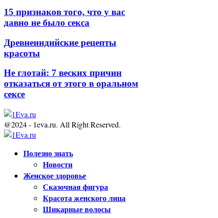
15 признаков того, что у вас
давно не было секса
Древнеиндийские рецепты
красоты
Не глотай: 7 веских причин
отказаться от этого в оральном
сексе
@2024 - 1eva.ru. All Right Reserved.
Facebook
Twitter
Youtube
Полезно знать
Новости
Женское здоровье
Сказочная фигура
Красота женского лица
Шикарные волосы