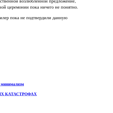
обственной возлюбленной предложение,
ной церемонии пока ничего не понятно.
илер пока не подтвердили данную
а минимализм
ЫХ КАТАСТРОФАХ