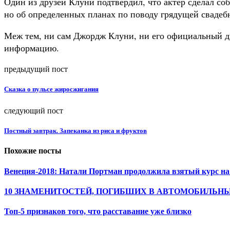
Один из друзей Клуни подтвердил, что актер сделал с
но об определенных планах по поводу грядущей свадеб
Меж тем, ни сам Джордж Клуни, ни его официальный д
информацию.
предыдущий пост
Сказка о пульсе жиросжигания
следующий пост
Постный завтрак. Запеканка из риса и фруктов
Похожие посты
Венеция-2018: Натали Портман продолжила взятый курс н
10 ЗНАМЕНИТОСТЕЙ, ПОГИБШИХ В АВТОМОБИЛЬН
Топ-5 признаков того, что расставание уже близко