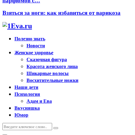
парфюмов с…
Взяться за ноги: как избавиться от варикоза
Полезно знать
Новости
Женское здоровье
Сказочная фигура
Красота женского лица
Шикарные волосы
Восхитительные ножки
Наши дети
Психология
Адам и Ева
Вкусняшка
Юмор
Искать:
Поиск