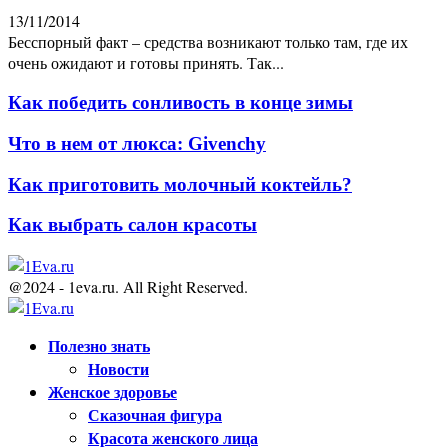
13/11/2014
Бесспорный факт – средства возникают только там, где их
очень ожидают и готовы принять. Так...
Как победить сонливость в конце зимы
Что в нем от люкса: Givenchy
Как приготовить молочный коктейль?
Как выбрать салон красоты
@2024 - 1eva.ru. All Right Reserved.
Facebook
Twitter
Youtube
Полезно знать
Новости
Женское здоровье
Сказочная фигура
Красота женского лица