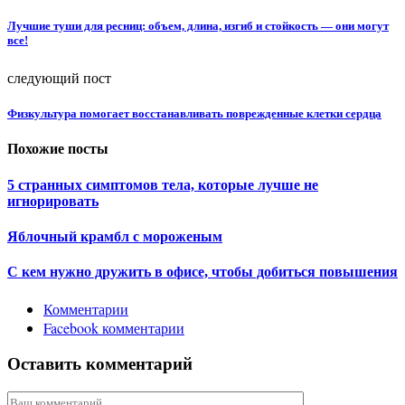
Лучшие туши для ресниц: объем, длина, изгиб и стойкость — они могут
все!
следующий пост
Физкультура помогает восстанавливать поврежденные клетки сердца
Похожие посты
5 странных симптомов тела, которые лучше не
игнорировать
Яблочный крамбл с мороженым
С кем нужно дружить в офисе, чтобы добиться повышения
Комментарии
Facebook комментарии
Оставить комментарий