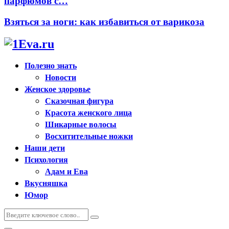
парфюмов с…
Взяться за ноги: как избавиться от варикоза
Полезно знать
Новости
Женское здоровье
Сказочная фигура
Красота женского лица
Шикарные волосы
Восхитительные ножки
Наши дети
Психология
Адам и Ева
Вкусняшка
Юмор
Искать:
Поиск