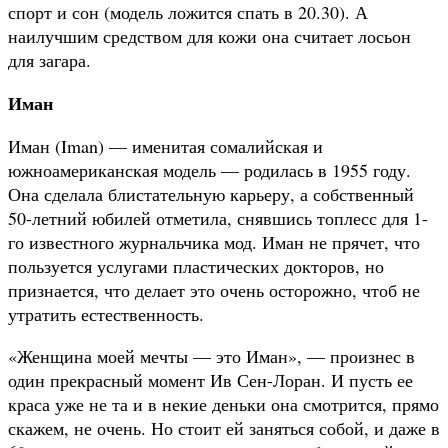
спорт и сон (модель ложится спать в 20.30). А
наилучшим средством для кожи она считает лосьон
для загара.
Иман
Иман (Iman) — именитая сомалийская и
южноамериканская модель — родилась в 1955 году.
Она сделала блистательную карьеру, а собственный
50-летний юбилей отметила, снявшись топлесс для 1-
го известного журнальчика мод. Иман не прячет, что
пользуется услугами пластических докторов, но
признается, что делает это очень осторожно, чтоб не
утратить естественность.
«Женщина моей мечты — это Иман», — произнес в
один прекрасный момент Ив Сен-Лоран. И пусть ее
краса уже не та и в некие деньки она смотрится, прямо
скажем, не очень. Но стоит ей заняться собой, и даже в