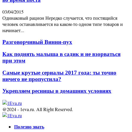
03/04/2015
Одинаковый рацион Нередко случается, что постящийся
человек останавливается на каком-то одном типе товаров и
начинает...
Разговорчивый Винни-пух
Как поднять малыша в садик и не взорваться
при этом
Самые крутые сериалы 2017 года: ты точно
ничего не пропустила?
Укрепляем ресницы в домашних условиях
@2024 - 1eva.ru. All Right Reserved.
Facebook
Twitter
Youtube
Полезно знать