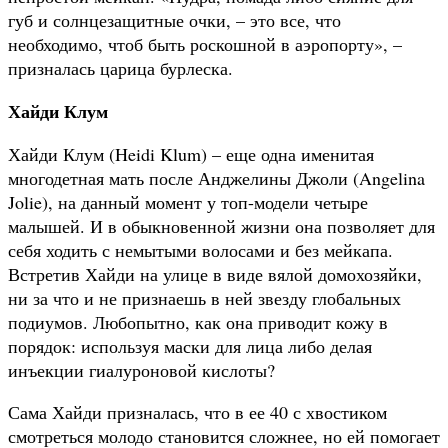
губ и солнцезащитные очки, – это все, что
необходимо, чтоб быть роскошной в аэропорту», –
призналась царица бурлеска.
Хайди Клум
Хайди Клум (Heidi Klum) – еще одна именитая
многодетная мать после Анджелины Джоли (Angelina
Jolie), на данный момент у топ-модели четыре
малышей. И в обыкновенной жизни она позволяет для
себя ходить с немытыми волосами и без мейкапа.
Встретив Хайди на улице в виде вялой домохозяйки,
ни за что и не признаешь в ней звезду глобальных
подиумов. Любопытно, как она приводит кожу в
порядок: используя маски для лица либо делая
инъекции гиалуроновой кислоты?
Сама Хайди призналась, что в ее 40 с хвостиком
смотреться молодо становится сложнее, но ей помогает