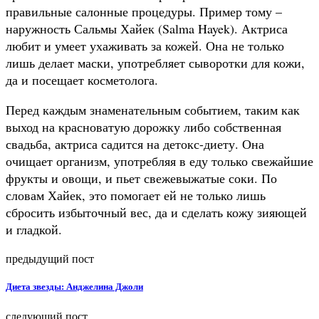
правильные салонные процедуры. Пример тому –
наружность Сальмы Хайек (Salma Hayek). Актриса
любит и умеет ухаживать за кожей. Она не только
лишь делает маски, употребляет сыворотки для кожи,
да и посещает косметолога.
Перед каждым знаменательным событием, таким как
выход на красноватую дорожку либо собственная
свадьба, актриса садится на детокс-диету. Она
очищает организм, употребляя в еду только свежайшие
фрукты и овощи, и пьет свежевыжатые соки. По
словам Хайек, это помогает ей не только лишь
сбросить избыточный вес, да и сделать кожу зияющей
и гладкой.
предыдущий пост
Диета звезды: Анджелина Джоли
следующий пост