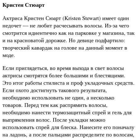
Кристен Стюарт
Актриса Кристен Сюарт (Kristen Stewart) имеет один
недочет — не любит расчесывать волосы. Из-за чего
смотрится идиентично как на парковке у магазина, так
и на красноватой дорожке. Но девице подфартило:
творческий кавардак на голове на данный момент в
моде.
Если приглядеться, во время выхода в свет волосы
актрисы смотрятся более большими и блестящими.
Это итог работы стилиста и проф укладочных средств.
Если охото достигнуть такового результата,
необходимо использовать не один, а несколько
товаров. Перед тем как распрямить волосы,
необходимо нанести термозащитный спрей и гель для
выпрямления волос. После укладки можно
использовать спрей для блеска. Нанесите его поначалу
на ладонь, а после пальцами распределите по волосам,