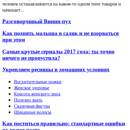
человек останавливается на каком-то одном типе товаров и
начинает...
Разговорчивый Винни-пух
Как поднять малыша в садик и не взорваться
при этом
Самые крутые сериалы 2017 года: ты точно
ничего не пропустила?
Укрепляем ресницы в домашних условиях
Восхитительные ножки
Женское здоровье
Красота женского лица
Полезно знать
Сказочная фигура
Шикарные волосы
Как поститься правильно: стандартные ошибки
во время поста