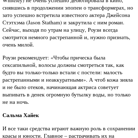
снявшись в продолжении эпопеи о трансформерах, но
зато успешно встретила известного актера Джейсона
Стэтхэма (Jason Statham) и закрутила с ним роман.
Сейчас, выходя по утрам на улицу, Роузи всегда
смотрится немного растрепанной и, нужно признать,
очень милой.
Роузи рекомендует: «Чтобы прическа была
сексапильной, волосы должны смотреться так, как
будто вы только-только встали с постели: малость
растрепанными и неаккуратными». А чтоб кожа зияла
и не было отеков, начинающая актриса советует
выпивать в денек огромную бутылку воды, но только
не на
ночь.
Сальма Хайек
И все таки средства играют важную роль в сохранении
красы и юности. Главное – растрачивать их на