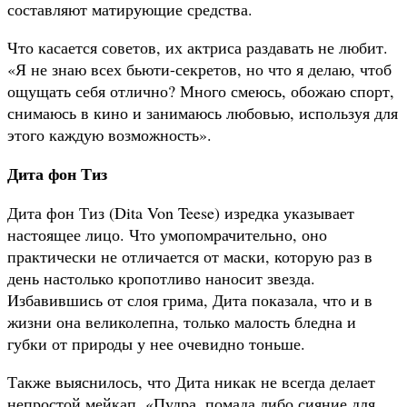
составляют матирующие средства.
Что касается советов, их актриса раздавать не любит.
«Я не знаю всех бьюти-секретов, но что я делаю, чтоб
ощущать себя отлично? Много смеюсь, обожаю спорт,
снимаюсь в кино и занимаюсь любовью, используя для
этого каждую возможность».
Дита фон Тиз
Дита фон Тиз (Dita Von Teese) изредка указывает
настоящее лицо. Что умопомрачительно, оно
практически не отличается от маски, которую раз в
день настолько кропотливо наносит звезда.
Избавившись от слоя грима, Дита показала, что и в
жизни она великолепна, только малость бледна и
губки от природы у нее очевидно тоньше.
Также выяснилось, что Дита никак не всегда делает
непростой мейкап. «Пудра, помада либо сияние для