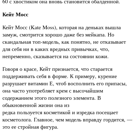
60 с хвостиком она вновь становится обалденной.
Кейт Мосс
Кейт Мосс (Kate Moss), которая на деньках вышла
замуж, смотрится хорошо даже без мейкапа. Но
скандальная топ-модель, как понятно, не отказывает
для себя ни в каких вредных привычках, что,
непременно, сказывается на состоянии кожи.
Говоря о красе, Кейт признается, что старается
поддерживать себя в форме. К примеру, курение
разрушает витамин Е, чтоб восполнить его припасы,
она часто употребляет крем с высочайшим
содержанием этого полезного элемента. В
обыкновенной жизни она из
редка пользуется косметикой и изредка посещает
косметолога. Главное, чем модель вправду гордится, —
это ее стройная фигура.