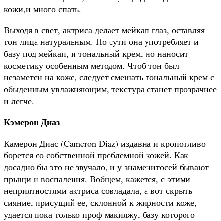
кожи,и много спать.
Выходя в свет, актриса делает мейкап глаз, оставляя
тон лица натуральным. По сути она употребляет и
базу под мейкап, и тональный крем, но наносит
косметику особенным методом. Чтоб тон был
незаметен на коже, следует смешать тональный крем с
обыденным увлажняющим, текстура станет прозрачнее
и легче.
Кэмерон Диаз
Камерон Диас (Cameron Diaz) издавна и кропотливо
борется со собственной проблемной кожей. Как
досадно бы это не звучало, и у знаменитосей бывают
прыщи и воспаления. Вобщем, кажется, с этими
неприятностями актриса совладала, а вот скрыть
сияние, присущий ее, склонной к жирности коже,
удается пока только проф макияжу, базу которого