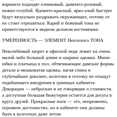
варианта подходят оливковый, дымчато-розовый,
нежно-голубой. Ядовито-красный, ярко-алый быстрее
будут визуально раздражать окружающих, потому от
их стоит отрешиться. Карий и бежевый тона не
приветствуются в модном деловом костюмчике.
УМЕРЕННОСТЬ — ЭЛЕМЕНТ Неплохого ТОНА
Неколебимый запрет в офисной моде лежит на очень
малой либо большой длине и ширине одежки. Мини-
юбки и платьица в пол, обтягивающие дамские формы
детали и мешковатая одежка, нагая спина и
глубочайшее декольте, колготки в сеточку не отыщут
подабающего внедрения в границах кабинета.
Декорации — неброские и не говорящие о стоимости,
а доступная большая бижутерия остается для досуга в
кругу друзей. Прекрасные ноги — это, непременно,
огромное достоинство, но в кабинете они должны
быть в колготках даже летом.