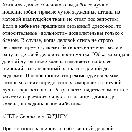
Хотя для дамского делового вида более лучше
ношение юбки, прямые чуток зауженные штаны из
матовой немнущейся ткани не стоят под запретом.
Если в кабинете предписан серьезный дресс-код, то
относительные «вольности» дозволительны только с
блузой. В случае, когда деловой стиль не строго
регламентируется, может быть внесение контраста в
одну из деталей делового костюмчика. Юбка-карандаш
длиной чуток ниже колена изменяется на более
широкий, расклешенный вариант с длиной до
лодыжки. В особенности это рекомендуется дамам,
которым в силу определенных заморочек с фигурой
лучше скрывать ноги. Разрешается надеть совместно с
жакетом серьезного силуэта платьице, длиной до
колена, на ладонь выше либо ниже.
«НЕТ» Сероватым БУДНЯМ
При желании варьировать собственный деловой