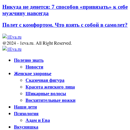
Никуда не денется: 7 способов «привязать» к себе
мужчину навсегда
Полет с комфортом. Что взять с собой в самолет?
@2024 - 1eva.ru. All Right Reserved.
Facebook
Twitter
Youtube
Полезно знать
Новости
Женское здоровье
Сказочная фигура
Красота женского лица
Шикарные волосы
Восхитительные ножки
Наши дети
Психология
Адам и Ева
Вкусняшка