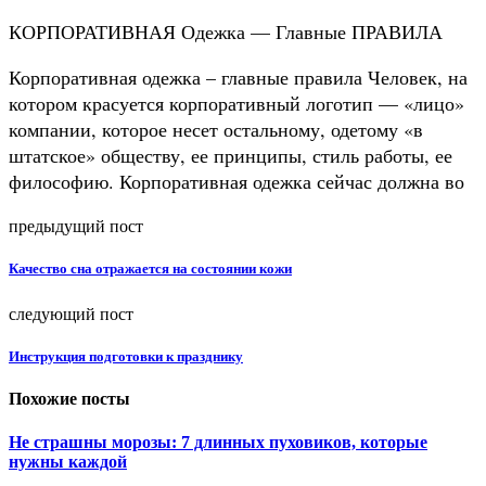
КОРПОРАТИВНАЯ Одежка — Главные ПРАВИЛА
Корпоративная одежка – главные правила Человек, на
котором красуется корпоративный логотип — «лицо»
компании, которое несет остальному, одетому «в
штатское» обществу, ее принципы, стиль работы, ее
философию. Корпоративная одежка сейчас должна во
предыдущий пост
Качество сна отражается на состоянии кожи
следующий пост
Инструкция подготовки к празднику
Похожие посты
Не страшны морозы: 7 длинных пуховиков, которые
нужны каждой