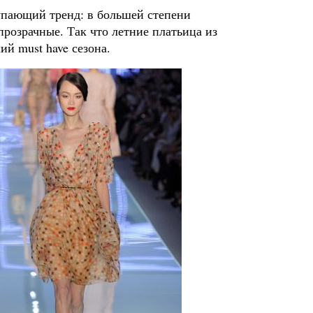
ступающий тренд: в большей степени
розрачные. Так что летние платьица из
ий must have сезона.