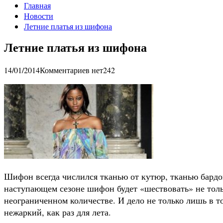
Главная
Новости
Летние платья из шифона
Летние платья из шифона
14/01/2014
Комментариев нет
242
Шифон всегда числился тканью от кутюр, тканью бардо
наступающем сезоне шифон будет «шествовать» не толь
неограниченном количестве. И дело не только лишь в т
нежаркий, как раз для лета.