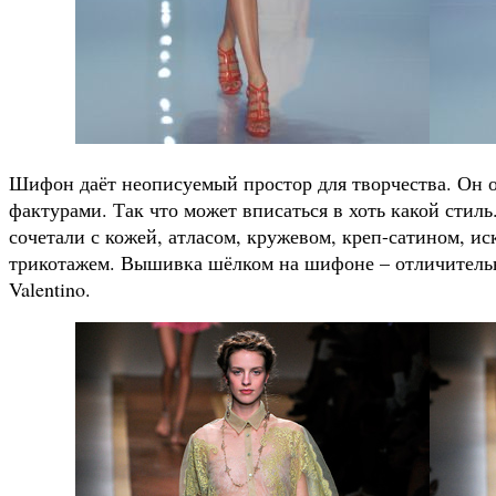
Шифон даёт неописуемый простор для творчества. Он 
фактурами. Так что может вписаться в хоть какой стил
сочетали с кожей, атласом, кружевом, креп-сатином, и
трикотажем. Вышивка шёлком на шифоне – отличитель
Valentino.