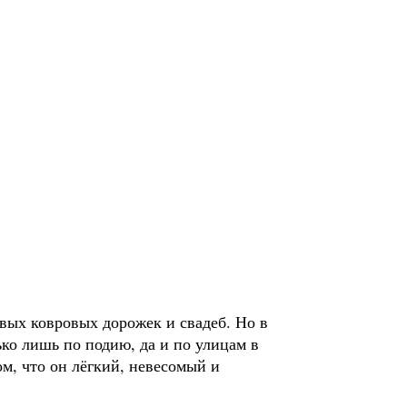
вых ковровых дорожек и свадеб. Но в
ко лишь по подию, да и по улицам в
ом, что он лёгкий, невесомый и