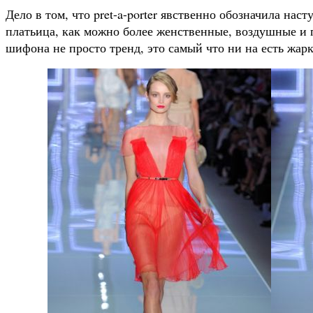
Дело в том, что pret-a-porter явственно обозначила на
платьица, как можно более женственные, воздушные и п
шифона не просто тренд, это самый что ни на есть жарк