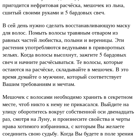
пригодится нефритовая расчёска, мешочек из льна,
сшитый своими руками и 5 бардовых свеч.
В сей день нужно сделать восстанавливающую маску
для волос. Помыть волосы травяным отваром из
равных частей любистка, полыни и вереницы. Эти
растения употребляются ведуньями в приворотных
зельях. Когда волосы высохнут, зажгите 5 бардовых
свеч и начните расчёсываться. Те волосы, которые
остаются на расчёске, складывайте в мешочек. В это
время думайте о мужчине, который соответствует
Вашим требованиям и мечтам.
Мешочек с волосами необходимо хранить в секретном
месте, чтоб никто к нему не прикасался. Выйдите на
улицу оборотитесь вокруг собственной оси двенадцать
раз, смотря на Луну, и произнесите свойства и черты
нрава хотимого избранника, с которым Вы желаете
соединить свою судьбу. Когда Вы будете в поле зрения