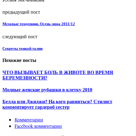
предыдущий пост
Меховые тенденции. Осень-зима 2011/12
следующий пост
Секреты тонкой талии
Похожие посты
ЧТО ВЫЗЫВАЕТ БОЛЬ В ЖИВОТЕ ВО ВРЕМЯ
БЕРЕМЕННОСТИ?
Модные женские рубашки в клетку 2010
Белла или Джиджи? На кого равняться? Стилист
комментирует гардероб сестер
Комментарии
Facebook комментарии