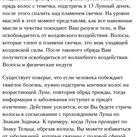
прядь волос с темечка, подстричь в 13 Лунный денек,
после этого спалить над пламенем свечки. На уровне
мыслей в этот момент представляя, как все навеянные
мысли и чувства покидают Ваш разум и тело, и Вы
освобождаетесь от колдовского воздействия. Волосы,
которые тлеют в пламени свечки, это знак уходящей
колдовской силы. После такового обряда Вам
получится освободиться от волшебного воздействия.
Волосы и физические недуги
Существует поверье, что если человека побеждает
тяжёлое болезнь, нужно подстричь кончики волос на
возрастающей Луне, повторив обряд трижды, тогда
информация о заболевания отступит и придёт
излечение. Действие усилится, если Вы будете стричь
волосы в согласовании с прохождением Луны по
Знакам Зодиака. К примеру, когда Луна проходит по
Знаку Тельца, обрезав волосы, Вы можете избавиться
от заболеваний, которые связаны с половой сферой,