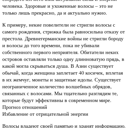
человека. Здоровые и ухоженные волосы – это не
только лишь прекрасно, да и актуально нужно.
К примеру, некие повелители не стригли волосы с
самого рождения, стрижка была равносильна отказу от
престола. Древнегерманские войны не стригли бороду
и волосы до того времени, пока не убивали
собственного первого неприятеля. Обитатели неких
островов оставляли только одну длинноватую прядь, в
какой могла скрываться душа. В Азии существует
обычай, когда женщина заплетает 40 косичек, вплетая
в их жемчуг, монеты и защитные идолы. Существует
неограниченное количество волшебных обрядов,
связанных с волосами. Мы тщательно разглядим те,
которые будут эффективны в современном мире.
Прогноз отношений
Избавление от отрицательной энергии
Волосы владеют своей памятью и хранят информацию.