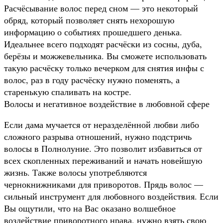
Расчёсывание волос перед сном — это некоторый
обряд, который позволяет снять нехорошую
информацию о событиях прошедшего денька.
Идеальнее всего подходят расчёски из сосны, дуба,
берёзы и можжевельника. Вы сможете использовать
такую расчёску только вечерком для снятия инфы с
волос, раз в году расчёску нужно поменять, а
старенькую спаливать на костре.
Волосы и негативное воздействие в любовной сфере
Если дама мучается от неразделённой любви либо
сложного разрыва отношений, нужно подстричь
волосы в Полнолуние. Это позволит избавиться от
всех скопленных переживаний и начать новейшую
жизнь. Также волосы употребляются
чернокнижниками для приворотов. Прядь волос —
сильный инструмент для любовного воздействия. Если
Вы ощутили, что на Вас оказано волшебное
воздействие приворотного нрава, нужно взять свою