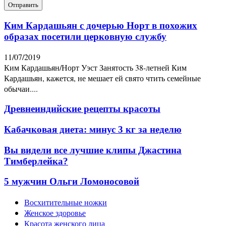
Ким Кардашьян с дочерью Норт в похожих
образах посетили церковную службу
11/07/2019
Ким Кардашьян/Норт Уэст Занятость 38-летней Ким
Кардашьян, кажется, не мешает ей свято чтить семейные
обычаи....
Древнеиндийские рецепты красоты
Кабачковая диета: минус 3 кг за неделю
Вы видели все лучшие клипы Джастина
Тимберлейка?
5 мужчин Ольги Ломоносовой
Восхитительные ножки
Женское здоровье
Красота женского лица