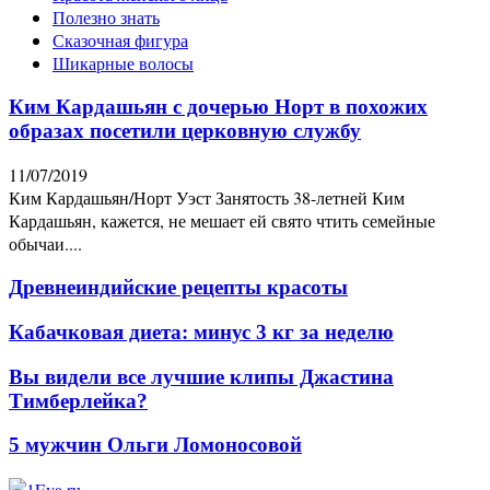
Полезно знать
Сказочная фигура
Шикарные волосы
Ким Кардашьян с дочерью Норт в похожих
образах посетили церковную службу
11/07/2019
Ким Кардашьян/Норт Уэст Занятость 38-летней Ким
Кардашьян, кажется, не мешает ей свято чтить семейные
обычаи....
Древнеиндийские рецепты красоты
Кабачковая диета: минус 3 кг за неделю
Вы видели все лучшие клипы Джастина
Тимберлейка?
5 мужчин Ольги Ломоносовой