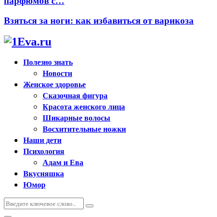
парфюмов с…
Взяться за ноги: как избавиться от варикоза
Полезно знать
Новости
Женское здоровье
Сказочная фигура
Красота женского лица
Шикарные волосы
Восхитительные ножки
Наши дети
Психология
Адам и Ева
Вкусняшка
Юмор
Искать:
Поиск