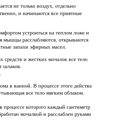
вается не только воздух, отдельно
ственно, и начинаются все приятные
омфортом устроиться на теплом ложе и
емя мышцы расслабляются, открываются
ятные запахи эфирных масел.
х средств и жестких мочалок все тело
т шлаков.
.
ома в ванной. В процессе этого действа
утывающая все тело мягким облаком.
в процессе которого каждый сантиметр
обработан мочалкой и расслаблен руками