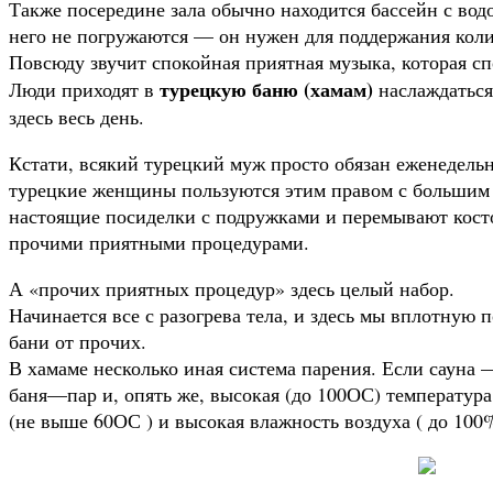
Также посередине зала обычно находится бассейн с водо
него не погружаются — он нужен для поддержания коли
Повсюду звучит спокойная приятная музыка, которая сп
турецкую баню (хамам)
Люди приходят в
наслаждаться
здесь весь день.
Кстати, всякий турецкий муж просто обязан еженедельн
турецкие женщины пользуются этим правом с большим 
настоящие посиделки с подружками и перемывают кост
прочими приятными процедурами.
А «прочих приятных процедур» здесь целый набор.
Начинается все с разогрева тела, и здесь мы вплотную
бани от прочих.
В хамаме несколько иная система парения. Если сауна —
баня—пар и, опять же, высокая (до 100ОС) температура,
(не выше 60ОС ) и высокая влажность воздуха ( до 100