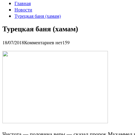
Главная
Новости
Турецкая баня (хамам)
Турецкая баня (хамам)
18/07/2018
Комментариев нет
159
Чистота — половина веры — сказал пророк Мухаммед и