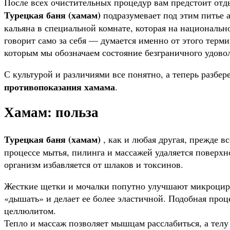
После всех очистительных процедур вам предстоит отд
Турецкая баня (хамам)
подразумевает под этим питье 
кальяна в специальной комнате, которая на национальн
говорит само за себя — думается именно от этого тер
которым мы обозначаем состояние безграничного удово
С культурой и различиями все понятно, а теперь разбере
противопоказания хамама
.
Хамам: польза
Турецкая баня (хамам)
, как и любая другая, прежде 
процессе мытья, пилинга и массажей удаляется поверхн
организм избавляется от шлаков и токсинов.
Жесткие щетки и мочалки попутно улучшают микроцирк
«дышать» и делает ее более эластичной. Подобная проц
целлюлитом.
Тепло и массаж позволяет мышцам расслабиться, а телу