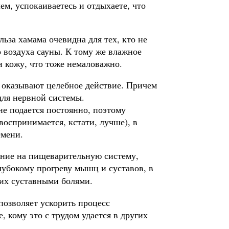
ем, успокаиваетесь и отдыхаете, что
ьза хамама очевидна для тех, кто не
о воздуха сауны. К тому же влажное
и кожу, что тоже немаловажно.
 оказывают целебное действие. Причем
 для нервной системы.
не подается постоянно, поэтому
оспринимается, кстати, лучше), в
емени.
яние на пищеварительную систему,
лубокому прогреву мышц и суставов, в
их суставными болями.
позволяет ускорить процесс
, кому это с трудом удается в других