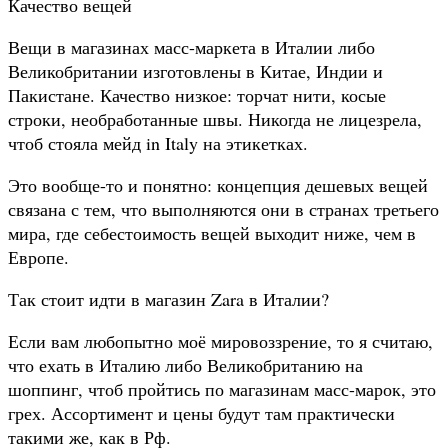
Качество вещей
Вещи в магазинах масс-маркета в Италии либо
Великобритании изготовлены в Китае, Индии и
Пакистане.
Качество низкое: торчат нити, косые
строки, необработанные швы. Никогда не лицезрела,
чтоб стояла мейд in Italy на этикетках.
Это вообще-то и понятно: концепция дешевых вещей
связана с тем, что выполняются они в странах третьего
мира, где себестоимость вещей выходит ниже, чем в
Европе.
Так стоит идти в магазин Zara в Италии?
Если вам любопытно моё мировоззрение, то я считаю,
что ехать в Италию либо Великобританию на
шоппинг, чтоб пройтись по магазинам масс-марок, это
грех. Ассортимент и цены будут там практически
такими же, как в Рф.