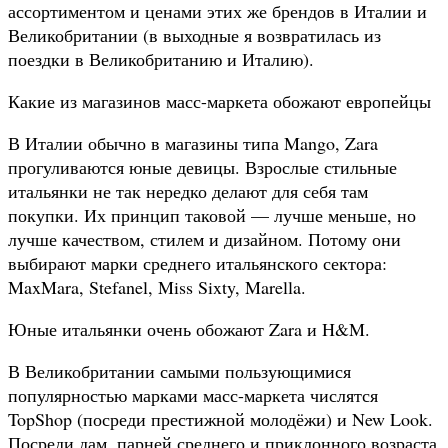
ассортиментом и ценами этих же брендов в Италии и
Великобритании (в выходные я возвратилась из
поездки в Великобританию и Италию).
Какие из магазинов масс-маркета обожают европейцы
В Италии обычно в магазины типа Mango, Zara
прогуливаются юные девицы. Взрослые стильные
итальянки не так нередко делают для себя там
покупки. Их принцип таковой — лучше меньше, но
лучше качеством, стилем и дизайном. Потому они
выбирают марки среднего итальянского сектора:
MaxMara, Stefanel, Miss Sixty, Marella.
Юные итальянки очень обожают Zara и H&M.
В Великобритании самыми пользующимися
популярностью марками масс-маркета числятся
TopShop (посреди престижной молодёжи) и New Look.
Посреди дам, парней среднего и приклонного возраста