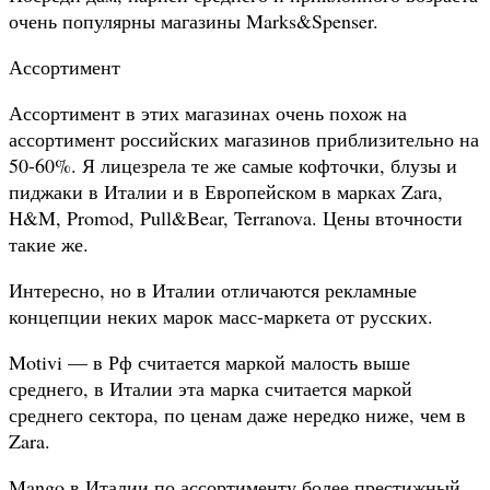
очень популярны магазины Marks&Spenser.
Ассортимент
Ассортимент в этих магазинах очень похож на
ассортимент российских магазинов приблизительно на
50-60%. Я лицезрела те же самые кофточки, блузы и
пиджаки в Италии и в Европейском в марках Zara,
H&M, Promod, Pull&Bear, Terranova. Цены вточности
такие же.
Интересно, но в Италии отличаются рекламные
концепции неких марок масс-маркета от русских.
Motivi — в Рф считается маркой малость выше
среднего, в Италии эта марка считается маркой
среднего сектора, по ценам даже нередко ниже, чем в
Zara.
Mango в Италии по ассортименту более престижный,