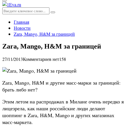
Основное
меню
Искать:
Поиск
Главная
Новости
Zara, Mango, H&M за границей
Zara, Mango, H&M за границей
27/11/2013
Комментариев нет
158
Zara, Mango, H&M и другие масс-марки за границей:
брать либо нет?
Этим летом на распродажах в Милане очень нередко я
лицезрела, как наши российские люди делают
шоппинг в Zara, H&M, Mango и других магазинах
масс-маркета.