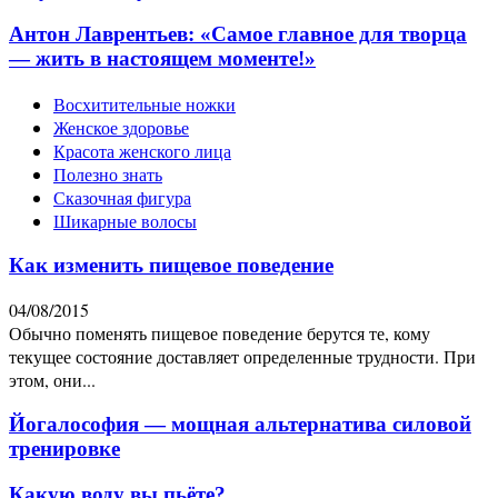
Антон Лаврентьев: «Самое главное для творца
— жить в настоящем моменте!»
Восхитительные ножки
Женское здоровье
Красота женского лица
Полезно знать
Сказочная фигура
Шикарные волосы
Как изменить пищевое поведение
04/08/2015
Обычно поменять пищевое поведение берутся те, кому
текущее состояние доставляет определенные трудности. При
этом, они...
Йогалософия — мощная альтернатива силовой
тренировке
Какую воду вы пьёте?