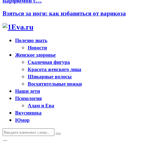
парфюмов с…
Взяться за ноги: как избавиться от варикоза
Полезно знать
Новости
Женское здоровье
Сказочная фигура
Красота женского лица
Шикарные волосы
Восхитительные ножки
Наши дети
Психология
Адам и Ева
Вкусняшка
Юмор
Искать:
Поиск